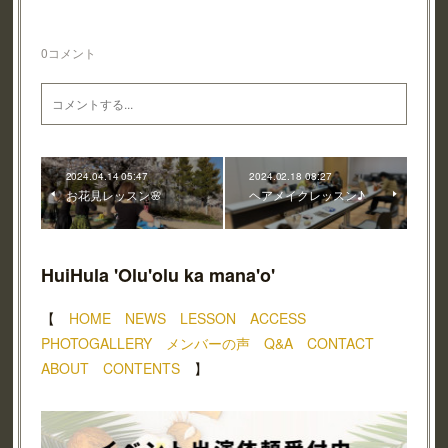
0
コメント
2024.04.14 05:47
2024.02.18 08:27
お花見レッスン🌸
ヘアメイクレッスン♪
HuiHula 'Olu'olu ka mana'o'
【
HOME
NEWS
LESSON
ACCESS
PHOTOGALLERY
メンバーの声
Q&A
CONTACT
ABOUT
CONTENTS
】