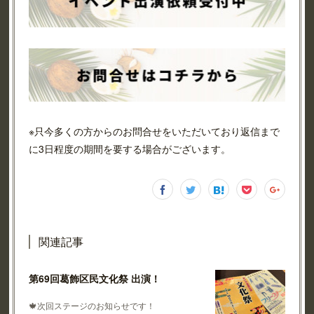
※只今多くの方からのお問合せをいただいており返信まで
に3日程度の期間を要する場合がございます。
関連記事
第69回葛飾区民文化祭 出演！
🍁次回ステージのお知らせです！