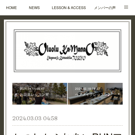
HOME
NEWS
LESSON & ACCESS
メンバーの声
Q&A
CONTACT
ABOUT
CONTENTS
2024.04.14 05:47
2024.02.18 08:27
お花見レッスン🌸
ヘアメイクレッスン♪
2024.03.03 04:58