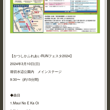
【かつしかふれあいRUNフェスタ2024】
2024年3月10日(日)
堀切水辺公園内 メインステージ
9:30〜 (約15分間)
◆曲目
1.Maui No E Ka Oi