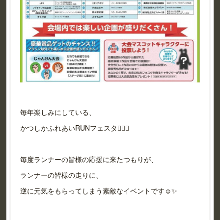
毎年楽しみにしている、
かつしかふれあいRUNフェスタ🏃‍♂️✨
毎度ランナーの皆様の応援に来たつもりが、
ランナーの皆様の走りに、
逆に元気をもらってしまう素敵なイベントです☺️✨