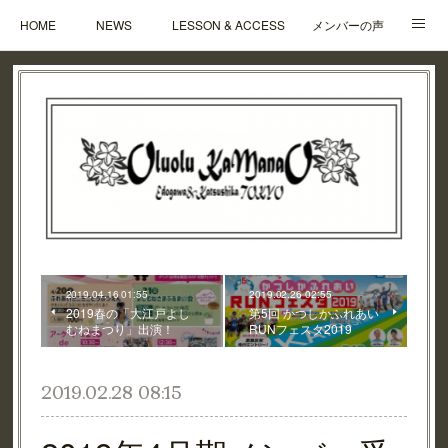
HOME
NEWS
LESSON & ACCESS
メンバーの声
Q&A
CONTACT
ABOUT
CONTENTS
2019.04.16 01:55
2019.02.26 02:55
2019春の「大江戸よし
第5回 かつしかふれあい
むねまつり」出演！
RUNフェスタ2019
2019.02.28 08:15