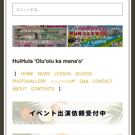
2019.04.16 01:55
2019.02.26 02:55
2019春の「大江戸よし
第5回 かつしかふれあい
むねまつり」出演！
RUNフェスタ2019
HuiHula 'Olu'olu ka mana'o'
【
HOME
NEWS
LESSON
ACCESS
PHOTOGALLERY
メンバーの声
Q&A
CONTACT
ABOUT
CONTENTS
】