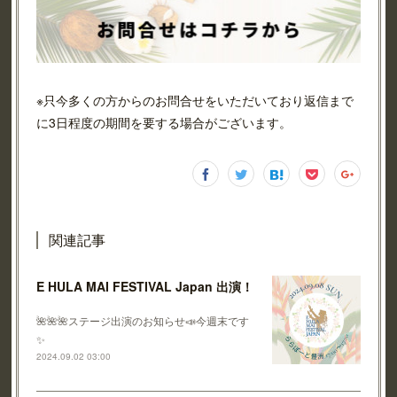
※只今多くの方からのお問合せをいただいており返信まで
に3日程度の期間を要する場合がございます。
関連記事
E HULA MAI FESTIVAL Japan 出演！
🌺🌺🌺ステージ出演のお知らせ📣今週末です
✨
2024.09.02 03:00