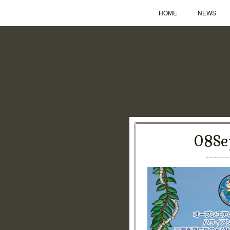
HOME
NEWS
08
Se