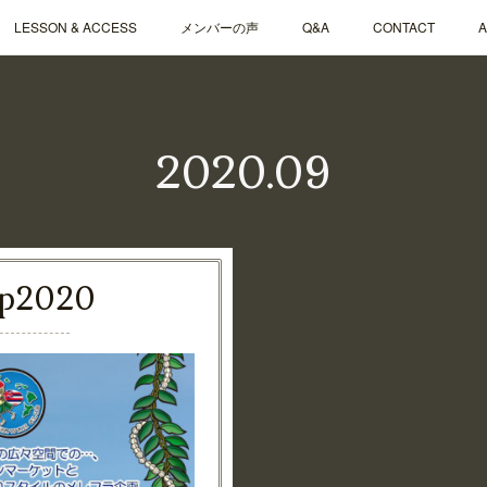
LESSON & ACCESS
メンバーの声
Q&A
CONTACT
2020
.
09
p
2020