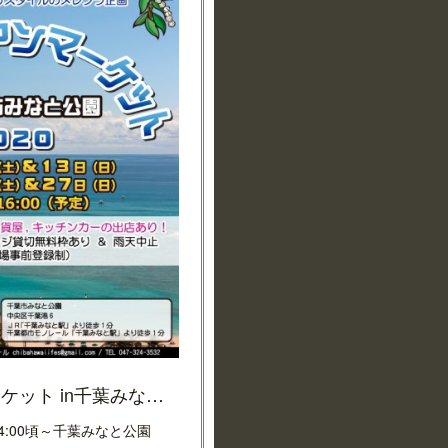
青空ハワイアンマーケット in千葉みなと公園 2020
 14:00頃～千葉みなと公園